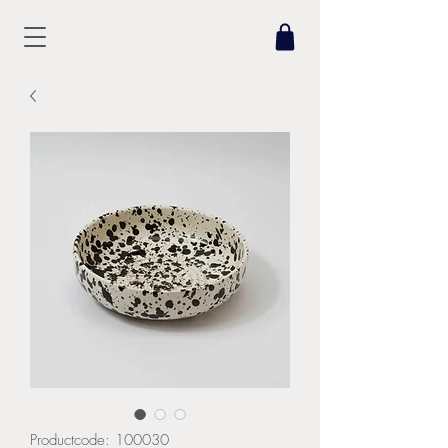
Productcode: 100030