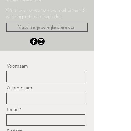
Wij streven ernaar om uw mail binnen 5
werkdagen te beantwoorden.
Vraag hier je zakelijke offerte aan
Voornaam
Achternaam
Email
Bericht