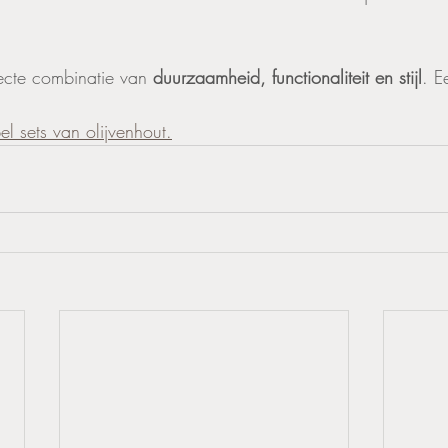
fecte combinatie van 
duurzaamheid, functionaliteit en stijl
. E
l sets van olijvenhout.