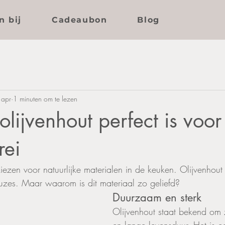
n bij
Cadeaubon
Blog
 apr
1 minuten om te lezen
ijvenhout perfect is voor
rei
ezen voor natuurlijke materialen in de keuken. Olijvenhout 
uzes. Maar waarom is dit materiaal zo geliefd?
Duurzaam en sterk
Olijvenhout staat bekend om z