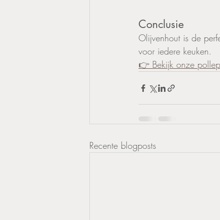
Conclusie
Olijvenhout is de per
voor iedere keuken.
👉 Bekijk onze pollepe
Recente blogposts