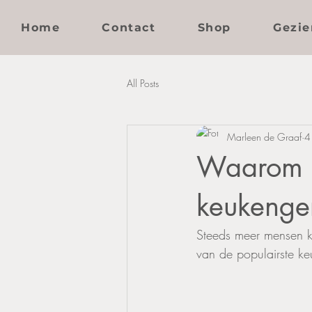
Home
Contact
Shop
Gezie
All Posts
Marleen de Graaf
4
Waarom ol
keukenge
Steeds meer mensen ki
van de populairste ke