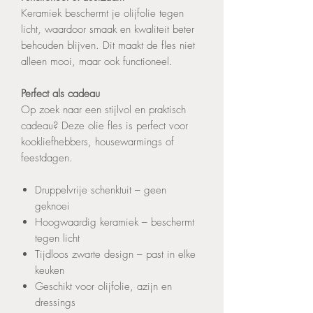
Keramiek beschermt je olijfolie tegen
licht, waardoor smaak en kwaliteit beter
behouden blijven. Dit maakt de fles niet
alleen mooi, maar ook functioneel.
Perfect als cadeau
Op zoek naar een stijlvol en praktisch
cadeau? Deze olie fles is perfect voor
kookliefhebbers, housewarmings of
feestdagen.
Druppelvrije schenktuit – geen
geknoei
Hoogwaardig keramiek – beschermt
tegen licht
Tijdloos zwarte design – past in elke
keuken
Geschikt voor olijfolie, azijn en
dressings